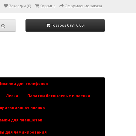
Закладки (0)
Корзина
Оформление заказа
Товаров 0 (Br 0.00)
Дисплеи для телефонов
Леска
Палатки беспылевые и пленка
яризационная пленка
рамки для планшетов
ы для ламинирования