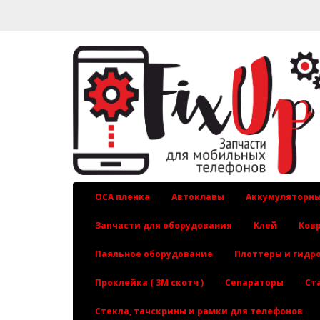
OCA пленка
Автоклавы
Аккумуляторны
Запчасти для оборудования
Клей
Ков
Паяльное оборудование
Плоттеры и гидр
Проклейка ( 3М скотч )
Сепараторы
Ст
Стекла, тачскрины и рамки для телефонов