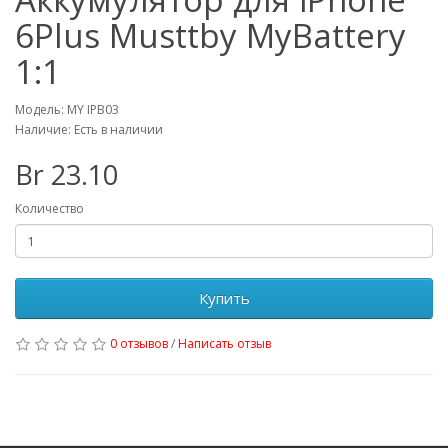
6Plus Musttby MyBattery
1:1
Модель: MY IPB03
Наличие: Есть в наличии
Br 23.10
Количество
Купить
0 отзывов
/
Написать отзыв