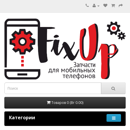
Товаров 0 (Br 0.00)
Категории