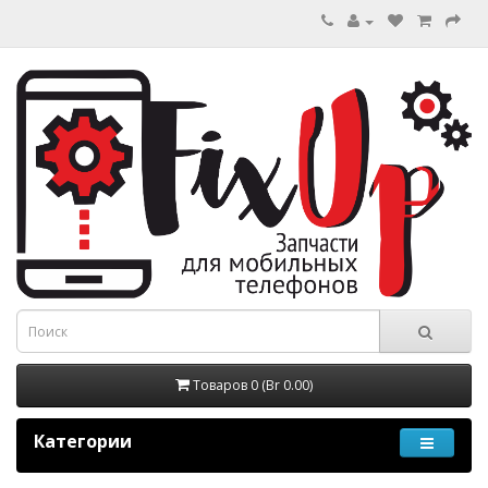
Товаров 0 (Br 0.00)
Категории