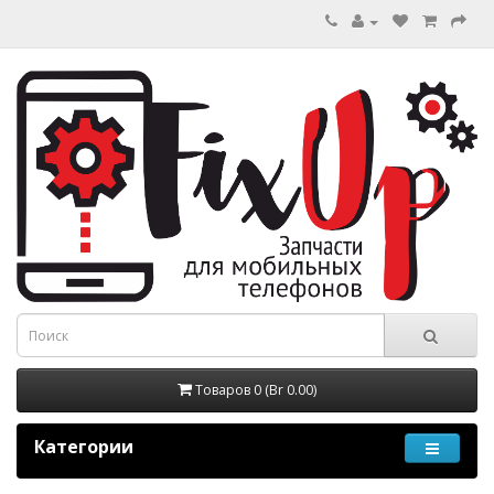
Товаров 0 (Br 0.00)
Категории