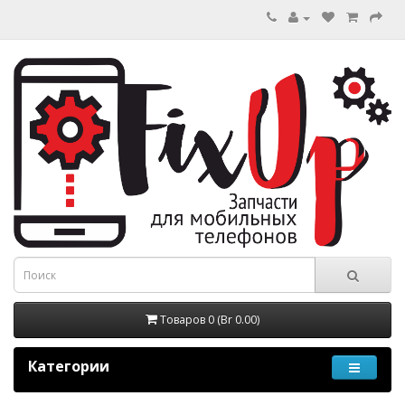
Товаров 0 (Br 0.00)
Категории