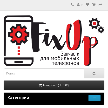
Товаров 0 (Br 0.00)
Категории