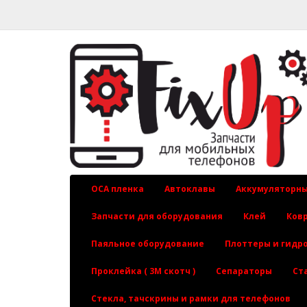
OCA пленка
Автоклавы
Аккумуляторны
Запчасти для оборудования
Клей
Ков
Паяльное оборудование
Плоттеры и гидр
Проклейка ( 3М скотч )
Сепараторы
Ст
Стекла, тачскрины и рамки для телефонов