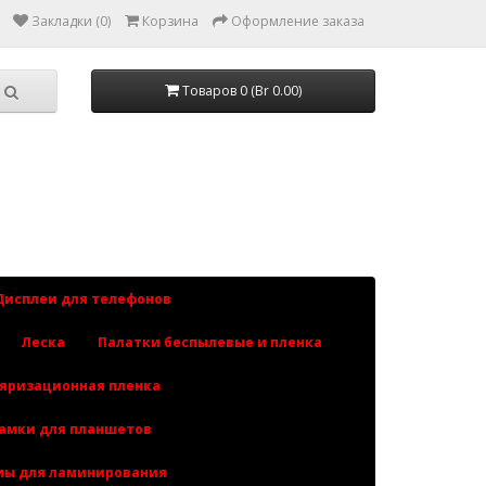
Закладки (0)
Корзина
Оформление заказа
Товаров 0 (Br 0.00)
Дисплеи для телефонов
Леска
Палатки беспылевые и пленка
яризационная пленка
рамки для планшетов
ы для ламинирования