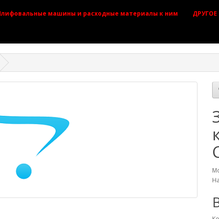
лифовальные машины и расходные материалы к ним
ДРУГОЕ
Мо
На
B
Ко