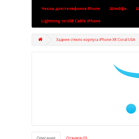
Чехлы для телефонов Phone
Шлейфа
Ш
Lightning to USB Cable iPhone
Заднее стекло корпуса iPhone XR Coral USA
Описание
Отзывов (0)