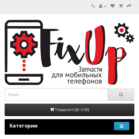
Товаров 0 (Br 0.00)
Категории